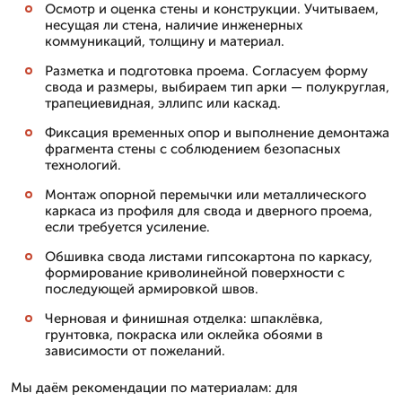
Осмотр и оценка стены и конструкции. Учитываем,
несущая ли стена, наличие инженерных
коммуникаций, толщину и материал.
Разметка и подготовка проема. Согласуем форму
свода и размеры, выбираем тип арки — полукруглая,
трапециевидная, эллипс или каскад.
Фиксация временных опор и выполнение демонтажа
фрагмента стены с соблюдением безопасных
технологий.
Монтаж опорной перемычки или металлического
каркаса из профиля для свода и дверного проема,
если требуется усиление.
Обшивка свода листами гипсокартона по каркасу,
формирование криволинейной поверхности с
последующей армировкой швов.
Черновая и финишная отделка: шпаклёвка,
грунтовка, покраска или оклейка обоями в
зависимости от пожеланий.
Мы даём рекомендации по материалам: для