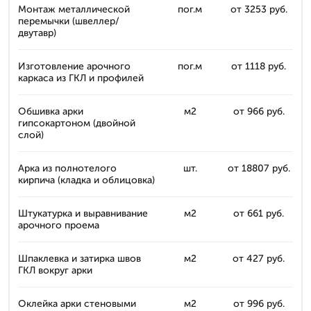
Монтаж металлической
пог.м
от 3253 руб.
перемычки (швеллер/
двутавр)
Изготовление арочного
пог.м
от 1118 руб.
каркаса из ГКЛ и профилей
Обшивка арки
м2
от 966 руб.
гипсокартоном (двойной
слой)
Арка из полнотелого
шт.
от 18807 руб.
кирпича (кладка и облицовка)
Штукатурка и выравнивание
м2
от 661 руб.
арочного проема
Шпаклевка и затирка швов
м2
от 427 руб.
ГКЛ вокруг арки
Оклейка арки стеновыми
м2
от 996 руб.