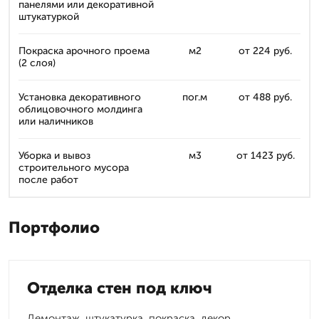
панелями или декоративной
штукатуркой
Покраска арочного проема
м2
от 224 руб.
(2 слоя)
Установка декоративного
пог.м
от 488 руб.
облицовочного молдинга
или наличников
Уборка и вывоз
м3
от 1423 руб.
строительного мусора
после работ
Портфолио
Отделка стен под ключ
Демонтаж, штукатурка, покраска, декор.