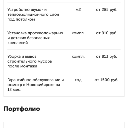
Устройство шумо- и
м2
от 285 руб.
теплоизоляционного слоя
под потолком
Установка противопожарных
компл.
от 910 руб.
и детских безопасных
креплений
Уборка и вывоз
компл.
от 813 руб.
строительного мусора
после монтажа
Гарантийное обслуживание и
год
от 1500 руб.
осмотр в Новосибирске на
12 мес.
Портфолио