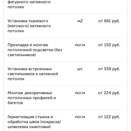
фигурного натяжного
потолка
Установка тканевого
м2
от 661 руб.
(матового) натяжного
потолка
Прокладка и монтаж
пог.м
от 150 руб.
потолочной подсветки (без
светильников)
Установка встроенных
шт.
от 559 руб.
светильников в натяжной
потолок
Монтаж декоративных
пог.м
от 224 руб.
потолочных профилей и
багетов
Герметизация стыков и
пог.м
от 122 руб.
обработка швов (покраска/
шпаклевка окантовки)