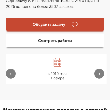
Сергеевичу или на nsk@remtrust.ru. С 2010 года по
2026 вополнено более 3507 заказов.
Обсудить задачу
Смотреть работы
‹
›
с 2010 года
в сфере