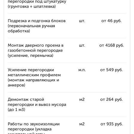
перегородки под штукатурку
(грунтовка + шпатлевка)
Подрезка и подгонка блоков
шт.
от 46 руб.
(первоначальная ручная
обработка)
Монтаж дверного проема в
шт.
от 4168 руб.
газобетонной перегородке
(усиление, перемычка)
Усиление перегородки
м.п.
от 549 руб.
металлическим профилем
(монтаж направляющих и
анкеров)
Демонтаж старой
м2
от 264 руб.
перегородки и вывоз мусора
(до 1 м3)
Работы по звукоизоляции
м2
от 935 руб.
перегородки (укладка