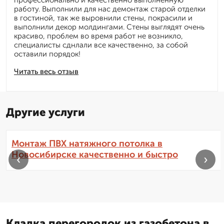
профессионально и качественно выполненную
работу. Выполнили для нас демонтаж старой отделки
в гостиной, так же выровнили стены, покрасили и
выполнили декор молдингами. Стены выглядят очень
красиво, проблем во время работ не возникло,
специалисты сднлали все качественно, за собой
оставили порядок!
Читать весь отзыв
Другие услуги
Монтаж ПВХ натяжного потолка в
Новосибирске качественно и быстро
‹
›
Кладка перегородок из газобетона в