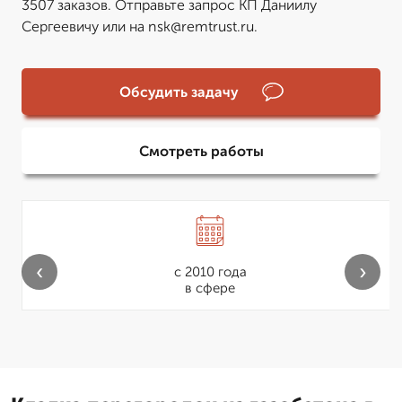
3507 заказов. Отправьте запрос КП Даниилу
Сергеевичу или на nsk@remtrust.ru.
Обсудить задачу
Смотреть работы
‹
›
с 2010 года
в сфере