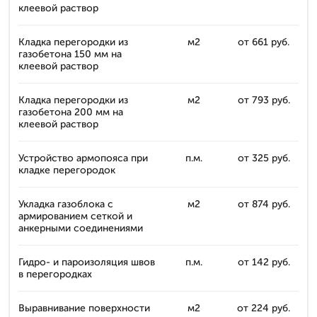
клеевой раствор
Кладка перегородки из
м2
от 661 руб.
газобетона 150 мм на
клеевой раствор
Кладка перегородки из
м2
от 793 руб.
газобетона 200 мм на
клеевой раствор
Устройство армопояса при
п.м.
от 325 руб.
кладке перегородок
Укладка газоблока с
м2
от 874 руб.
армированием сеткой и
анкерными соединениями
Гидро- и пароизоляция швов
п.м.
от 142 руб.
в перегородках
Выравнивание поверхности
м2
от 224 руб.