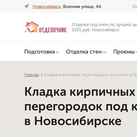
Новосибирск
, Военная улица, 4А
Оф
Отделка под ключ по лучшей це
1525 руб. Новосибирск
Подготовка
Отделка стен
Проемы
Главная
Кладка кирпичных перегородок под ключ в 
Кладка кирпичных
перегородок под 
в Новосибирске