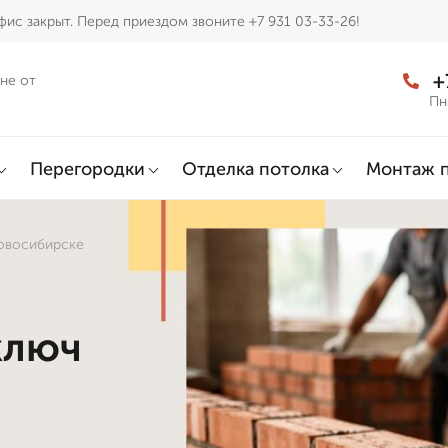
ис закрыт. Перед приездом звоните +7 931 03-33-26!
+
не от
Пн
Перегородки
Отделка потолка
Монтаж 
Новосибирске
ключ