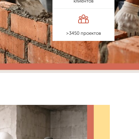
клиентов
>3450 проектов