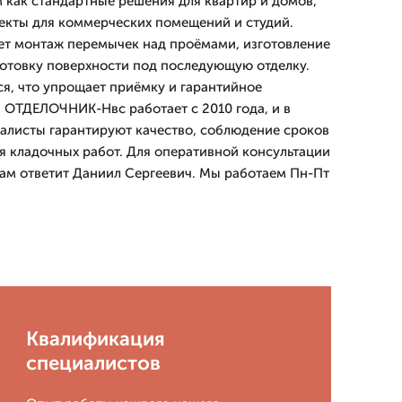
 как стандартные решения для квартир и домов,
екты для коммерческих помещений и студий.
ет монтаж перемычек над проёмами, изготовление
готовку поверхности под последующую отделку.
я, что упрощает приёмку и гарантийное
ОТДЕЛОЧНИК-Нвс работает с 2010 года, и в
алисты гарантируют качество, соблюдение сроков
я кладочных работ. Для оперативной консультации
 вам ответит Даниил Сергеевич. Мы работаем Пн-Пт
Квалификация
специалистов