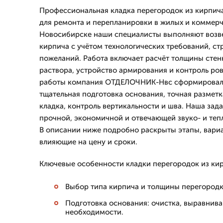
Профессиональная кладка перегородок из кирпича
для ремонта и перепланировки в жилых и коммерч
Новосибирске наши специалисты выполняют возв
кирпича с учётом технологических требований, с
пожеланий. Работа включает расчёт толщины стен
раствора, устройство армирования и контроль ров
работы компания ОТДЕЛОЧНИК-Нвс сформировала
тщательная подготовка основания, точная разметк
кладка, контроль вертикальности и шва. Наша зад
прочной, экономичной и отвечающей звуко- и те
В описании ниже подробно раскрыты этапы, вариа
влияющие на цену и сроки.
Ключевые особенности кладки перегородок из кир
Выбор типа кирпича и толщины перегородки
Подготовка основания: очистка, выравнива
необходимости.