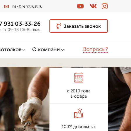
nsk@remtrust.ru
7 931 03-33-26
Заказать звонок
-Пт 09-18 Сб-Вс вых.
Вопросы?
потолков
О компани
с 2010 года
в сфере
100% довольных