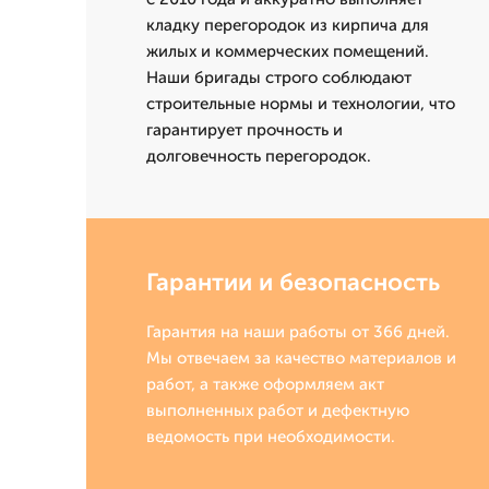
кладку перегородок из кирпича для
жилых и коммерческих помещений.
Наши бригады строго соблюдают
строительные нормы и технологии, что
гарантирует прочность и
долговечность перегородок.
Гарантии и безопасность
Гарантия на наши работы от 366 дней.
Мы отвечаем за качество материалов и
работ, а также оформляем акт
выполненных работ и дефектную
ведомость при необходимости.