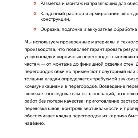
Разметка и монтаж направляющих для обес
Кладочный раствор и армирование швов дл
конструкции.
Обрезка, подгонка и аккуратная обработка
Мы используем проверенные материалы и технол
производства, что позволяет гарантировать резул
услуги кладки кирпичных перегородок выполняются
частям — от монтажа до финишной отделки стен.
перегородок обычно применяют полуторный или 
толщина кладки определяется требуемой звукоиз
коммуникациями в перегородке. Возведение пере
включает последовательность операций, позволя
работ без потери качества: приготовление раствор
перевязка швов, контроль вертикальности и прове
обеспечивает кладка перегородок из кирпича бы
надёжно.