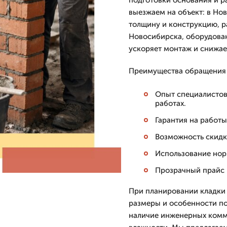
подготовки основания и р
выезжаем на объект: в Но
толщину и конструкцию, р
Новосибирска, оборудова
ускоряет монтаж и снижае
Преимущества обращения 
Опыт специалистов 
работах.
Гарантия на работы
Возможность скидки
Использование норм
Прозрачный прайс и
При планировании кладки 
размеры и особенности п
наличие инженерных комм