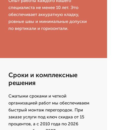
Опыт работы каждого нашего
специалиста не менее 10 лет. Это
обеспечивает аккуратную кладку,
ровные швы и минимальные допуски
по вертикали и горизонтали.
Сроки и комплексные
решения
Сжатыми сроками и четкой
организацией работ мы обеспечиваем
быстрый монтаж перегородок. При
заказе услуги под ключ скидка от 15
процентов, а с 2010 года по 2026