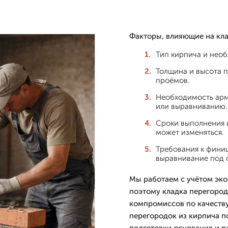
Факторы, влияющие на кла
Тип кирпича и необ
Толщина и высота п
проёмов.
Необходимость арм
или выравниванию.
Сроки выполнения и
может изменяться.
Требования к финиш
выравнивание под о
Мы работаем с учётом эк
поэтому кладка перегород
компромиссов по качеству
перегородок из кирпича п