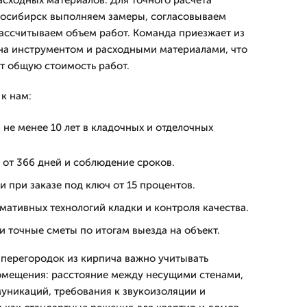
асходных материалов. Для точного расчёта
восибирск выполняем замеры, согласовываем
ассчитываем объем работ. Команда приезжает из
на инструментом и расходными материалами, что
т общую стоимость работ.
к нам:
не менее 10 лет в кладочных и отделочных
 от 366 дней и соблюдение сроков.
 при заказе под ключ от 15 процентов.
ативных технологий кладки и контроля качества.
 точные сметы по итогам выезда на объект.
перегородок из кирпича важно учитывать
омещения: расстояние между несущими стенами,
уникаций, требования к звукоизоляции и