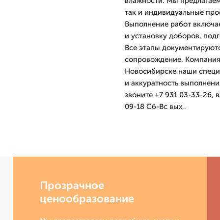
влажности. Мы предлагаем
так и индивидуальные про
Выполнение работ включа
и установку доборов, под
Все этапы документируютс
сопровождение. Компания 
Новосибирске наши специ
и аккуратность выполнени
звоните +7 931 03-33-26,
09-18 Сб-Вс вых..
Прозрачное
ценообразование