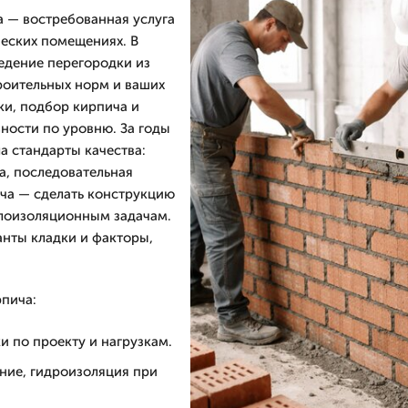
 — востребованная услуга
еских помещениях. В
едение перегородки из
троительных норм и ваших
ки, подбор кирпича и
ности по уровню. За годы
 стандарты качества:
а, последовательная
ача — сделать конструкцию
плоизоляционным задачам.
нты кладки и факторы,
пича:
 по проекту и нагрузкам.
ние, гидроизоляция при