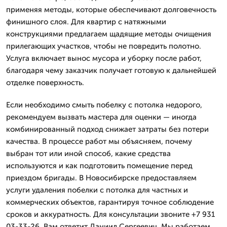
применяя методы, которые обеспечивают долговечность
финишного слоя. Для квартир с натяжными
конструкциями предлагаем щадящие методы очищения
прилегающих участков, чтобы не повредить полотно.
Услуга включает вынос мусора и уборку после работ,
благодаря чему заказчик получает готовую к дальнейшей
отделке поверхность.
Если необходимо смыть побелку с потолка недорого,
рекомендуем вызвать мастера для оценки — иногда
комбинированный подход снижает затраты без потери
качества. В процессе работ мы объясняем, почему
выбран тот или иной способ, какие средства
используются и как подготовить помещение перед
приездом бригады. В Новосибирске предоставляем
услуги удаления побелки с потолка для частных и
коммерческих объектов, гарантируя точное соблюдение
сроков и аккуратность. Для консультации звоните +7 931
03-33-26, Вам ответит Даниил Сергеевич. Мы работаем