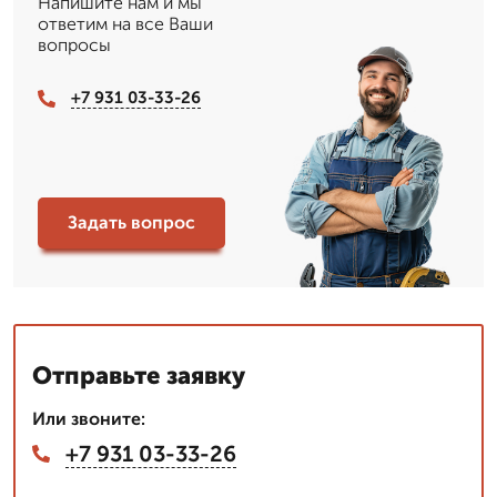
Напишите нам и мы
ответим на все Ваши
вопросы
+7 931 03-33-26
Задать вопрос
Отправьте заявку
Или звоните:
+7 931 03-33-26