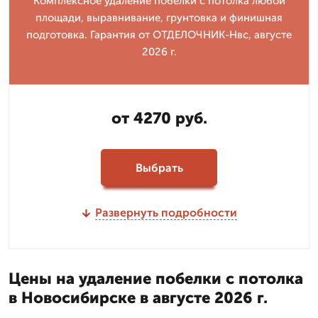
Комплексное удаление побелки с потолка любой
площади, выравнивание, грунтовка и финишная
подготовка. Гарантия от ОТДЕЛОЧНИК-Нвс, августе
2026 г.
от 4270 руб.
Выбрать
Развернуть подробности
Цены на удаление побелки с потолка
в Новосибирске в августе 2026 г.