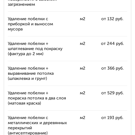
загрязнением
Удаление побелки с
м2
от 132 руб.
приборкой и выносом
мусора
Удаление побелки +
м2
от 244 руб.
шпатлевание под покраску
(фактура до 2 мм)
Удаление побелки +
м2
от 366 руб.
выравнивание потолка
(шпаклевка и грунт)
Удаление побелки +
м2
от 529 руб.
покраска потолка в два слоя
(матовая краска)
Удаление побелки с
м2
от 193 руб.
металлических и деревянных
перекрытий
(антисептирование)