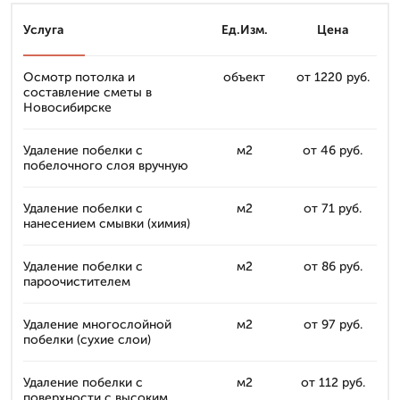
Услуга
Ед.Изм.
Цена
Осмотр потолка и
объект
от 1220 руб.
составление сметы в
Новосибирске
Удаление побелки с
м2
от 46 руб.
побелочного слоя вручную
Удаление побелки с
м2
от 71 руб.
нанесением смывки (химия)
Удаление побелки с
м2
от 86 руб.
пароочистителем
Удаление многослойной
м2
от 97 руб.
побелки (сухие слои)
Удаление побелки с
м2
от 112 руб.
поверхности с высоким