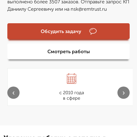
выполнено более 3507 заказов. Отправьте запрос КП
Даниилу Сергеевичу или на nsk@remtrust.ru
Обсудить задачу
Смотреть работы
‹
›
с 2010 года
в сфере