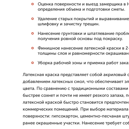
Оценка поверхности и выезд замерщика в 
определения объема и подготовки сметы.
Удаление старых покрытий и выравнивание
шлифовку и зачистку трещин.
Нанесение грунтовки и шпатлевание пробл
получения ровной основы под покраску.
Финишное нанесение латексной краски в 2
толщины слоя и равномерности окрашиван
Уборка рабочей зоны и приемка работ зака
Латексная краска представляет собой акриловый с
добавлением латексных смол, что обеспечивает эл
цвета. По сравнению с традиционными составами л
быстрее сохнет и почти не имеет резкого запаха, 
латексной краской быстро становится предпочте
коммерческих помещений. При выборе материала
поверхности: гипсокартон, цементно-песчаная шту
ранее окрашенные участки. Нанесение требует с