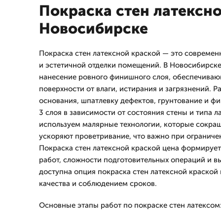
Покраска стен латексно
Новосибирске
Покраска стен латексной краской — это совреме
и эстетичной отделки помещений. В Новосибирск
нанесение ровного финишного слоя, обеспечиваю
поверхности от влаги, истирания и загрязнений. Р
основания, шпатлевку дефектов, грунтование и ф
3 слоя в зависимости от состояния стены и типа л
используем малярные технологии, которые сокра
ускоряют проветривание, что важно при ограниче
Покраска стен латексной краской цена формирует
работ, сложности подготовительных операций и в
доступна опция покраска стен латексной краской 
качества и соблюдением сроков.
Основные этапы работ по покраске стен латексом