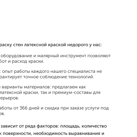
аску стен латексной краской недорого у нас:
оборудование и малярный инструмент позволяют
бот и расход краски.
: опыт работы каждого нашего специалиста не
гарантирует точное соблюдение технологий.
 варианты материалов: предлагаем как
атексной краски, так и премиум-составы для
ерьеров.
аботы от 366 дней и скидка при заказе услуги под
ов.
зависит от ряда факторов: площадь, количество
 к поверхности, необходимость выравнивания и