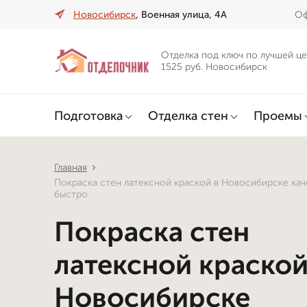
Новосибирск
, Военная улица, 4А
Оф
Отделка под ключ по лучшей це
1525 руб. Новосибирск
Подготовка
Отделка стен
Проемы
Главная
Покраска стен латексной краской в Новосибирске кач
быстро
Покраска стен
латексной краской
Новосибирске