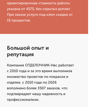
ориентировочная стоимость работы
указана от 4575, без скрытых доплат.
При заказе услуги под ключ скидка от
15 процентов.
Большой опыт и
репутация
Компания ОТДЕЛОЧНИК-Нвс работает
с 2010 года и за это время выполнила
множество проектов по покраске и
отделке. с 2010 года по 2026
вополнено более 3507 заказов, что
подтверждает нашу надежность и
профессионализм.