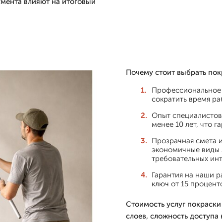
умента влияют на итоговый
Почему стоит выбрать покр
Профессиональное 
сократить время ра
Опыт специалистов
менее 10 лет, что 
Прозрачная смета и
экономичные виды л
требовательных инт
Гарантия на наши р
ключ от 15 процент
Стоимость услуг покраски 
слоев, сложность доступа