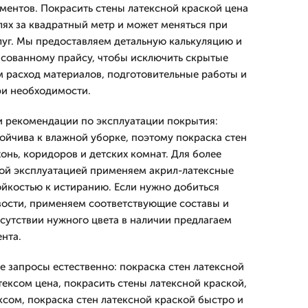
ментов. Покрасить стены латексной краской цена
лях за квадратный метр и может меняться при
луг. Мы предоставляем детальную калькуляцию и
асованному прайсу, чтобы исключить скрытые
м расход материалов, подготовительные работы и
ри необходимости.
и рекомендации по эксплуатации покрытия:
тойчива к влажной уборке, поэтому покраска стен
онь, коридоров и детских комнат. Для более
ой эксплуатацией применяем акрил-латексные
йкостью к истиранию. Если нужно добиться
вости, применяем соответствующие составы и
тсутствии нужного цвета в наличии предлагаем
нта.
е запросы естественно: покраска стен латексной
тексом цена, покрасить стены латексной краской,
ксом, покраска стен латексной краской быстро и