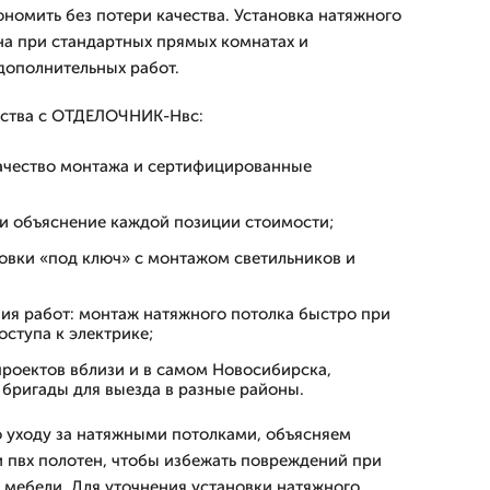
ономить без потери качества. Установка натяжного
а при стандартных прямых комнатах и
дополнительных работ.
ства с ОТДЕЛОЧНИК-Нвс:
ачество монтажа и сертифицированные
и объяснение каждой позиции стоимости;
овки «под ключ» с монтажом светильников и
ия работ: монтаж натяжного потолка быстро при
оступа к электрике;
роектов вблизи и в самом Новосибирска,
бригады для выезда в разные районы.
 уходу за натяжными потолками, объясняем
 пвх полотен, чтобы избежать повреждений при
 мебели. Для уточнения установки натяжного