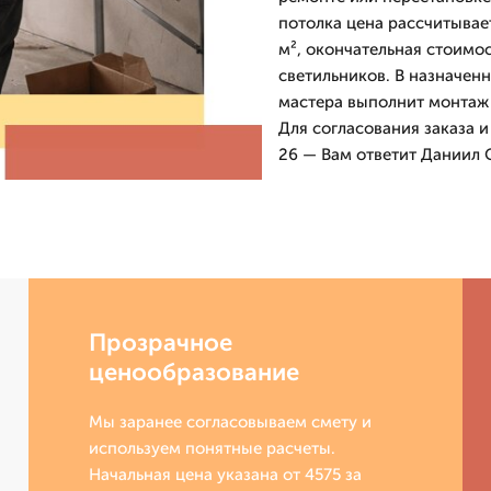
потолка цена рассчитывае
м², окончательная стоимо
светильников. В назначен
мастера выполнит монтаж 
Для согласования заказа и
26 — Вам ответит Даниил 
Прозрачное
ценообразование
Мы заранее согласовываем смету и
используем понятные расчеты.
Начальная цена указана от 4575 за