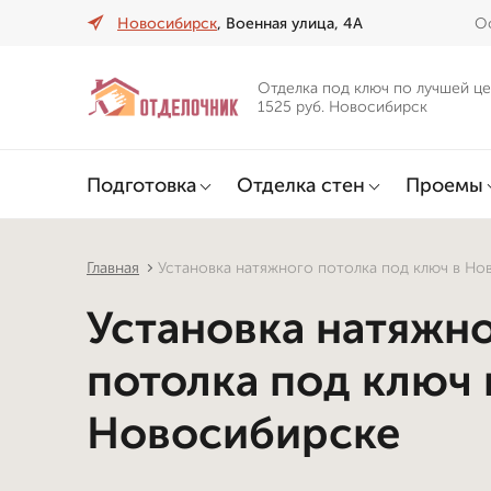
Новосибирск
, Военная улица, 4А
Оф
Отделка под ключ по лучшей це
1525 руб. Новосибирск
Подготовка
Отделка стен
Проемы
Главная
Установка натяжного потолка под ключ в Но
Установка натяжн
потолка под ключ 
Новосибирске