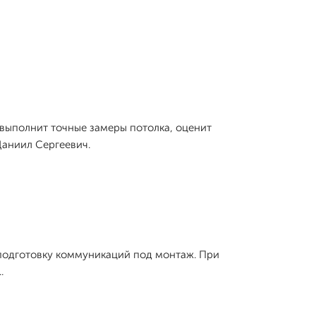
, выполнит точные замеры потолка, оценит
Даниил Сергеевич.
подготовку коммуникаций под монтаж. При
.