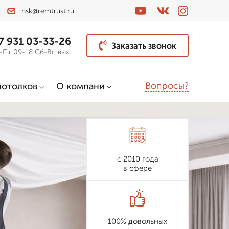
nsk@remtrust.ru
7 931 03-33-26
Заказать звонок
-Пт 09-18 Сб-Вс вых.
Вопросы?
потолков
О компани
с 2010 года
в сфере
100% довольных