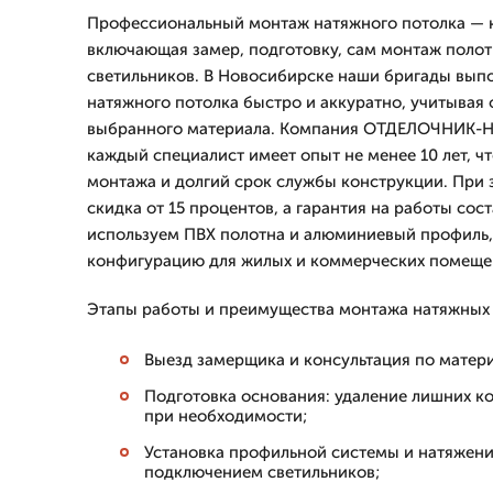
Профессиональный монтаж натяжного потолка — к
включающая замер, подготовку, сам монтаж поло
светильников. В Новосибирске наши бригады вып
натяжного потолка быстро и аккуратно, учитывая
выбранного материала. Компания ОТДЕЛОЧНИК-Нвс
каждый специалист имеет опыт не менее 10 лет, чт
монтажа и долгий срок службы конструкции. При 
скидка от 15 процентов, а гарантия на работы сос
используем ПВХ полотна и алюминиевый профиль
конфигурацию для жилых и коммерческих помеще
Этапы работы и преимущества монтажа натяжных 
Выезд замерщика и консультация по матер
Подготовка основания: удаление лишних к
при необходимости;
Установка профильной системы и натяжени
подключением светильников;