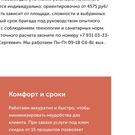
тся индивидуально: ориентировочно от 4575 руб/
сть зависит от площади, сложности и выбранных
ный срок бригада под руководством опытного
с соблюдением технологии и санитарных норм.
 точного расчета звоните по номеру +7 931 03-33-
Сергеевич. Мы работаем Пн-Пт 09-18 Сб-Вс вых..
Комфорт и сроки
Работаем аккуратно и быстро, чтобы
минимизировать неудобства для
клиента. При заказе услуги под ключ
скидка от 15 процентов позволяет