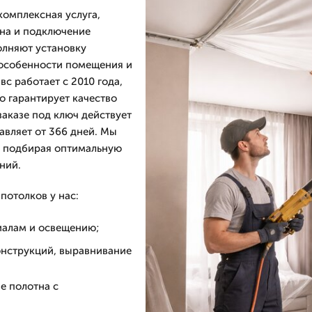
омплексная услуга,
тна и подключение
олняют установку
 особенности помещения и
 работает с 2010 года,
о гарантирует качество
заказе под ключ действует
тавляет от 366 дней. Мы
, подбирая оптимальную
ний.
потолков у нас:
иалам и освещению;
онструкций, выравнивание
е полотна с