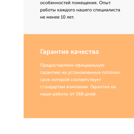
особенностей помещения. Опыт
работы каждого нашего специалиста
не менее 10 лет.
Гарантия качества
Предоставляем официальную
гарантию на установленные потолки,
срок которой соответствует
стандартам компании. Гарантия на
наши работы от 366 дней.