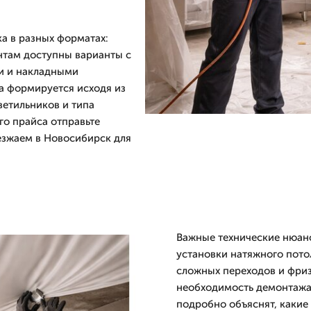
а в разных форматах:
нтам доступны варианты с
и и накладными
а формируется исходя из
ветильников и типа
го прайса отправьте
зжаем в Новосибирск для
Важные технические нюанс
установки натяжного пото
сложных переходов и фриз
необходимость демонтажа
подробно объяснят, какие