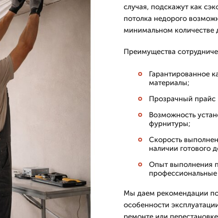
случая, подскажут как сэк
потолка недорого возможн
минимальном количестве 
Преимущества сотрудниче
Гарантированное к
материалы;
Прозрачный прайс 
Возможность устан
фурнитуры;
Скорость выполнен
наличии готового д
Опыт выполнения п
профессиональные 
Мы даем рекомендации по
особенности эксплуатации
ремонте или перестановке