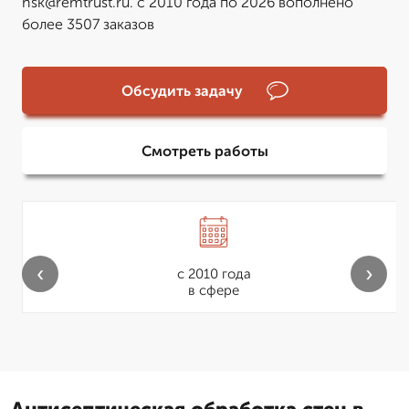
nsk@remtrust.ru. с 2010 года по 2026 вополнено
более 3507 заказов
Обсудить задачу
Смотреть работы
‹
›
с 2010 года
в сфере