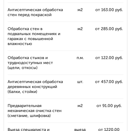
Антисептическая обработка
м2
от 163.00 руб.
стен перед покраской
Обработка стен в
м2
от 285.00 руб.
подвальных помещениях и
гаражах с повышенной
влажностью
Обработка стыков и
п.м.
от 122.00 руб.
труднодоступных мест
(щели, откосы)
Антисептическая обработка
шт.
от 457.00 руб.
деревянных конструкций
(балки, стойки)
Предварительная
м2
от 91.00 руб.
механическая очистка стен
(сметание, шлифовка)
Выезд специалиста и
выезд
от 1220.00