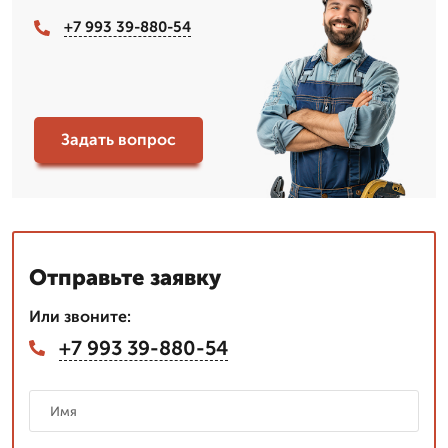
+7 993 39-880-54
Задать вопрос
Отправьте заявку
Или звоните:
+7 993 39-880-54