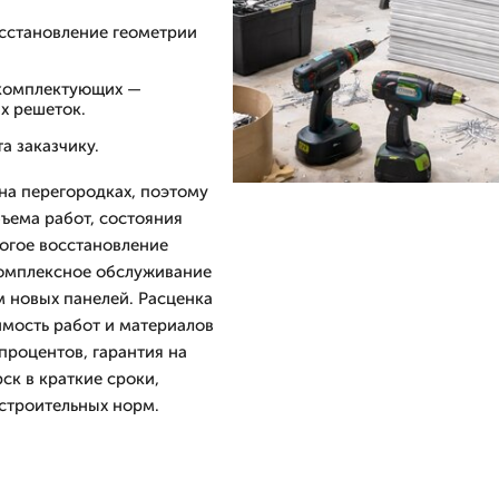
осстановление геометрии
 комплектующих —
х решеток.
а заказчику.
на перегородках, поэтому
бъема работ, состояния
рогое восстановление
комплексное обслуживание
 новых панелей. Расценка
мость работ и материалов
 процентов, гарантия на
ск в краткие сроки,
строительных норм.