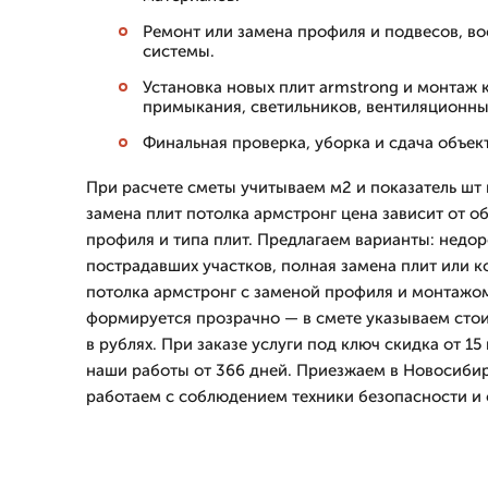
Ремонт или замена профиля и подвесов, в
системы.
Установка новых плит armstrong и монтаж
примыкания, светильников, вентиляционны
Финальная проверка, уборка и сдача объект
При расчете сметы учитываем м2 и показатель шт 
замена плит потолка армстронг цена зависит от о
профиля и типа плит. Предлагаем варианты: недо
пострадавших участков, полная замена плит или 
потолка армстронг с заменой профиля и монтажом
формируется прозрачно — в смете указываем стои
в рублях. При заказе услуги под ключ скидка от 15
наши работы от 366 дней. Приезжаем в Новосибир
работаем с соблюдением техники безопасности и 