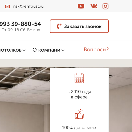
nsk@remtrust.ru
 993 39-880-54
Заказать звонок
-Пт 09-18 Сб-Вс вых.
Вопросы?
потолков
О компани
с 2010 года
в сфере
100% довольных