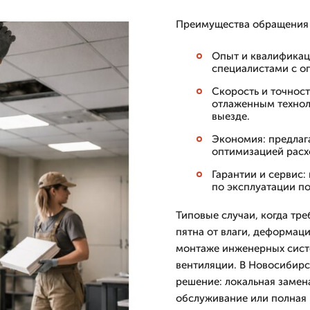
Преимущества обращения 
Опыт и квалификац
специалистами с оп
Скорость и точност
отлаженным технол
выезде.
Экономия: предлаг
оптимизацией расхо
Гарантии и сервис
по эксплуатации по
Типовые случаи, когда тре
пятна от влаги, деформац
монтаже инженерных сист
вентиляции. В Новосибирс
решение: локальная замен
обслуживание или полная 