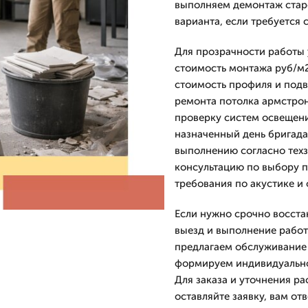
выполняем демонтаж стар
варианта, если требуется 
Для прозрачности работы 
стоимость монтажа руб/м2
стоимость профиля и подве
ремонта потолка армстрон
проверку систем освещения
назначенный день бригада
выполнению согласно тех
консультацию по выбору п
требования по акустике и 
Если нужно срочно восст
выезд и выполнение работ
предлагаем обслуживание 
формируем индивидуально,
Для заказа и уточнения ра
оставляйте заявку, вам от