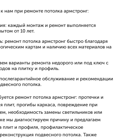
к нам при ремонте потолка армстронг:
ия: каждый монтаж и ремонт выполняется
ытом от 10 лет.
ь: ремонт потолка армстронг быстро благодаря
огическим картам и наличию всех материалов на
аем варианты ремонта недорого или под ключ с
дов на плитку и профиль.
: послегарантийное обслуживание и рекомендации
двесного потолка.
буется ремонт потолка армстронг: протечки и
ия плит, прогибы каркаса, повреждение при
ем, необходимость замены светильников или
ке мы диагностируем причину и предлагаем
а плит и профиля, профилактическое
реконструкция подвесного потолка. Также