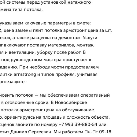
ой системы перед установкой натяжного
смена типа потолка.
указываем ключевые параметры в смете:
, цена замены плит потолка армстронг цена за шт,
сов, а также расценка на демонтаж. Услуги
г включают поставку материалов, монтаж,
 и вентиляции, уборку после работ. В
 под руководством мастера приступает к
заданию. При необходимости предоставляем
литки armstrong и типов профиля, учитывая
огнезащите.
ановить потолок — мы обеспечиваем оперативный
 в оговоренные сроки. В Новосибирске
потолка армстронг цена на обслуживание
 ориентируясь на площадь и сложность объекта.
сценок звоните по номеру +7 993 39-880-54 или
ветит Даниил Сергеевич. Мы работаем Пн-Пт 09-18