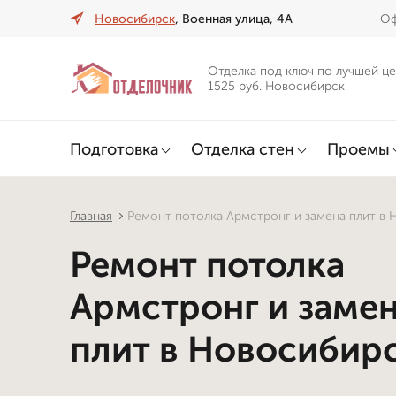
Новосибирск
, Военная улица, 4А
Оф
Отделка под ключ по лучшей це
1525 руб. Новосибирск
Подготовка
Отделка стен
Проемы
Главная
Ремонт потолка Армстронг и замена плит в
Ремонт потолка
Армстронг и заме
плит в Новосибир