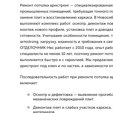
Ремонт потолка армстронг — специализированная 
промышленных помещений, требующая точного по
замене плит и восстановлению каркаса. В Новоси
выполняют комплекс работ: осмотр, демонтаж по
монтаж нового профиля, установка плит и доводк
готовности. Учитываем особенности помещения, 
armstrong, нагрузку, влажность и требования к с
ОТДЕЛОЧНИК-Нвс работает с 2010 года, опыт раб
специалиста не менее 10 лет, поэтому ремонт пот
выполняется быстро и с гарантией. Мы предлагае
армстронг под ключ и по частям, в зависимости от
Последовательность работ при ремонте потолка 
включает:
Осмотр и дефектовка — выявление прогибо
механических повреждений плит.
Демонтаж плит и слабых участков каркаса,
материалов.