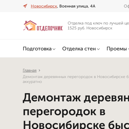
Новосибирск
, Военная улица, 4А
Оф
Отделка под ключ по лучшей це
1525 руб. Новосибирск
Подготовка
Отделка стен
Проемы
Главная
Демонтаж деревянных перегородок в Новосибирске б
аккуратно
Демонтаж деревя
перегородок в
Новосибирске бы