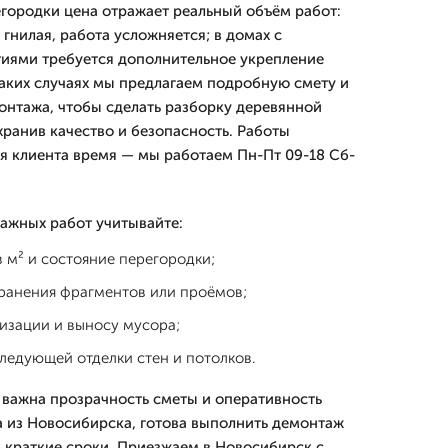
городки цена отражает реальный объём работ:
 гнилая, работа усложняется; в домах с
иями требуется дополнительное укрепление
таких случаях мы предлагаем подробную смету и
нтажа, чтобы сделать разборку деревянной
хранив качество и безопасность. Работы
я клиента время — мы работаем Пн-Пт 09-18 Сб-
ажных работ учитывайте:
 м² и состояние перегородки;
ранения фрагментов или проёмов;
изации и выносу мусора;
ледующей отделки стен и потолков.
важна прозрачность сметы и оперативность
а из Новосибирска, готова выполнить демонтаж
 краткие сроки. Приезжаем в Новосибирск с