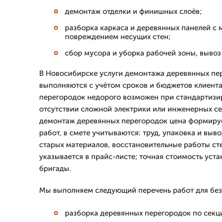
демонтаж отделки и финишных слоёв;
разборка каркаса и деревянных панелей с
повреждением несущих стен;
сбор мусора и уборка рабочей зоны, вывоз
В Новосибирске услуги демонтажа деревянных пе
выполняются с учётом сроков и бюджетов клиент
перегородок недорого возможен при стандартизи
отсутствии сложной электрики или инженерных се
демонтаж деревянных перегородок цена формируе
работ, в смете учитываются: труд, упаковка и выв
старых материалов, восстановительные работы ст
указывается в прайс-листе; точная стоимость уст
бригады.
Мы выполняем следующий перечень работ для без
разборка деревянных перегородок по секц