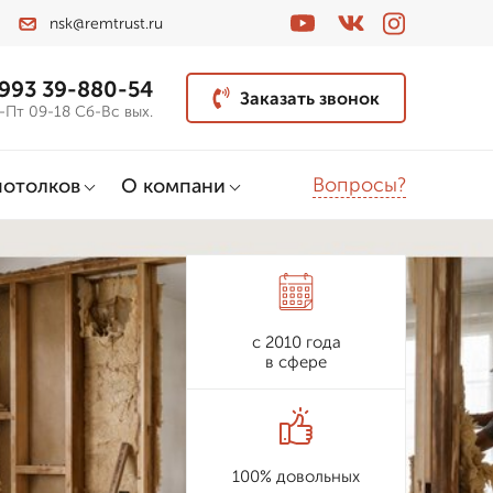
nsk@remtrust.ru
 993 39-880-54
Заказать звонок
-Пт 09-18 Сб-Вс вых.
Вопросы?
потолков
О компани
с 2010 года
в сфере
100% довольных