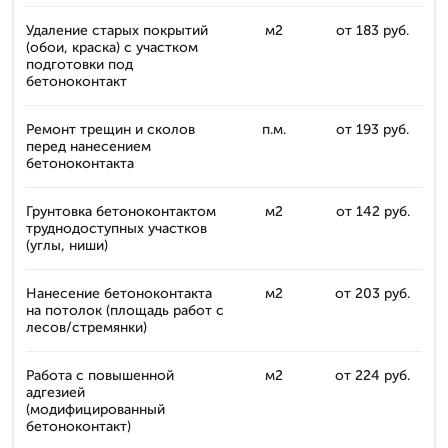
Удаление старых покрытий
м2
от 183 руб.
(обои, краска) с участком
подготовки под
бетоноконтакт
Ремонт трещин и сколов
п.м.
от 193 руб.
перед нанесением
бетоноконтакта
Грунтовка бетоноконтактом
м2
от 142 руб.
труднодоступных участков
(углы, ниши)
Нанесение бетоноконтакта
м2
от 203 руб.
на потолок (площадь работ с
лесов/стремянки)
Работа с повышенной
м2
от 224 руб.
адгезией
(модифицированный
бетоноконтакт)