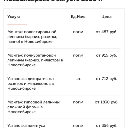
Услуга
Ед.Изм.
Цена
Монтаж полистирольной
пог.м
от 457 руб.
лепнины (карниз, розетка,
панно) в Новосибирске
Монтаж полиуретановой
пог.м
от 915 руб.
лепнины (карниз, пилястра) в
Новосибирске
Установка декоративных
шт.
от 712 руб.
розеток и медальонов в
Новосибирске
Монтаж гипсовой лепнины
пог.м
от 1830 руб.
сложной формы в
Новосибирске
Установка плинтуса
пог.м
от 356 руб.