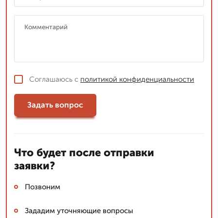
Соглашаюсь с
политикой конфиденциальности
Задать вопрос
Что будет после отправки
заявки?
Позвоним
Зададим уточняющие вопросы