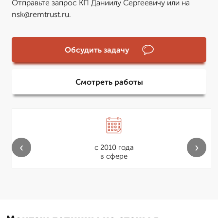
Отправьте запрос КП Даниилу Сергеевичу или на
nsk@remtrust.ru.
Обсудить задачу
Смотреть работы
‹
›
с 2010 года
в сфере