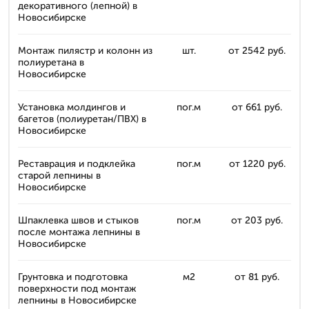
декоративного (лепной) в
Новосибирске
Монтаж пилястр и колонн из
шт.
от 2542 руб.
полиуретана в
Новосибирске
Установка молдингов и
пог.м
от 661 руб.
багетов (полиуретан/ПВХ) в
Новосибирске
Реставрация и подклейка
пог.м
от 1220 руб.
старой лепнины в
Новосибирске
Шпаклевка швов и стыков
пог.м
от 203 руб.
после монтажа лепнины в
Новосибирске
Грунтовка и подготовка
м2
от 81 руб.
поверхности под монтаж
лепнины в Новосибирске