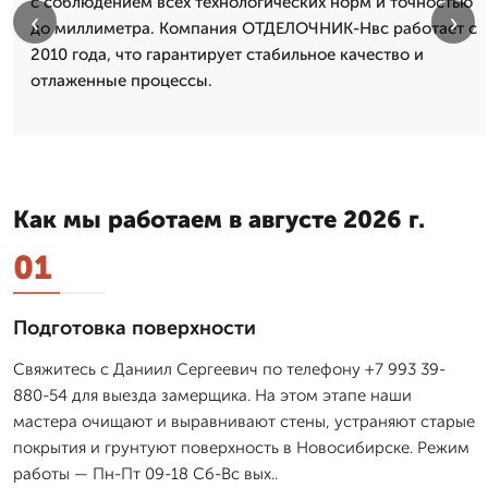
с соблюдением всех технологических норм и точностью
‹
›
до миллиметра. Компания ОТДЕЛОЧНИК-Нвс работает с
2010 года, что гарантирует стабильное качество и
отлаженные процессы.
Как мы работаем в августе 2026 г.
01
Подготовка поверхности
Свяжитесь с Даниил Сергеевич по телефону +7 993 39-
880-54 для выезда замерщика. На этом этапе наши
мастера очищают и выравнивают стены, устраняют старые
покрытия и грунтуют поверхность в Новосибирске. Режим
работы — Пн-Пт 09-18 Сб-Вс вых..