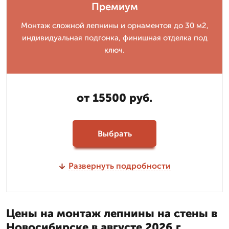
Премиум
Монтаж сложной лепнины и орнаментов до 30 м2,
индивидуальная подгонка, финишная отделка под
ключ.
от 15500 руб.
Выбрать
Развернуть подробности
Цены на монтаж лепнины на стены в
Новосибирске в августе 2026 г.