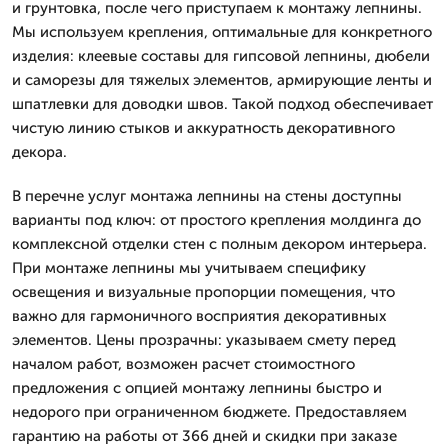
и грунтовка, после чего приступаем к монтажу лепнины.
Мы используем крепления, оптимальные для конкретного
изделия: клеевые составы для гипсовой лепнины, дюбели
и саморезы для тяжелых элементов, армирующие ленты и
шпатлевки для доводки швов. Такой подход обеспечивает
чистую линию стыков и аккуратность декоративного
декора.
В перечне услуг монтажа лепнины на стены доступны
варианты под ключ: от простого крепления молдинга до
комплексной отделки стен с полным декором интерьера.
При монтаже лепнины мы учитываем специфику
освещения и визуальные пропорции помещения, что
важно для гармоничного восприятия декоративных
элементов. Цены прозрачны: указываем смету перед
началом работ, возможен расчет стоимостного
предложения с опцией монтажу лепнины быстро и
недорого при ограниченном бюджете. Предоставляем
гарантию на работы от 366 дней и скидки при заказе