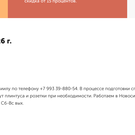
скидка от 15 процентов.
6 г.
иилу по телефону +7 993 39-880-54. В процессе подготовки с
ут плинтуса и розетки при необходимости. Работаем в Новос
 Сб-Вс вых.