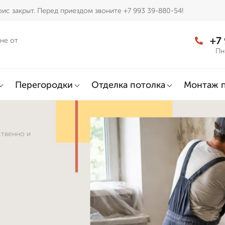
ис закрыт. Перед приездом звоните +7 993 39-880-54!
+7
не от
Пн
Перегородки
Отделка потолка
Монтаж 
ственно и