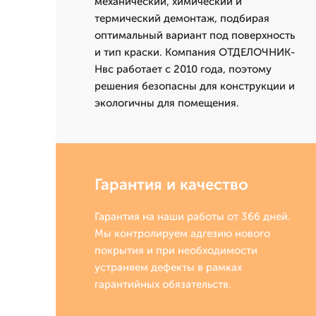
механический, химический и
термический демонтаж, подбирая
оптимальный вариант под поверхность
и тип краски. Компания ОТДЕЛОЧНИК-
Нвс работает с 2010 года, поэтому
решения безопасны для конструкции и
экологичны для помещения.
Гарантия и качество
Гарантия на наши работы от 366 дней.
Мы контролируем адгезию нового
покрытия и при необходимости
устраняем дефекты в рамках
гарантийных обязательств.