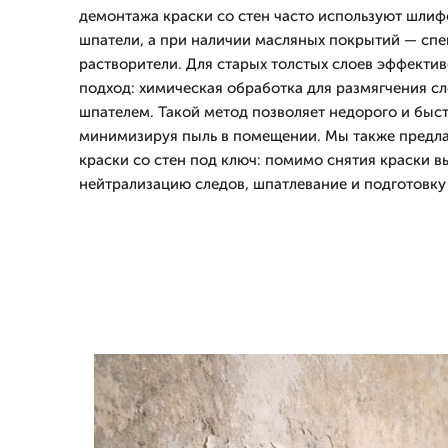
демонтажа краски со стен часто используют шли
шпатели, а при наличии масляных покрытий — сп
растворители. Для старых толстых слоев эффект
подход: химическая обработка для размягчения с
шпателем. Такой метод позволяет недорого и быст
минимизируя пыль в помещении. Мы также предла
краски со стен под ключ: помимо снятия краски в
нейтрализацию следов, шпатлевание и подготовку