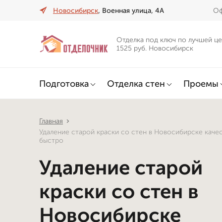
Новосибирск
, Военная улица, 4А
Оф
Отделка под ключ по лучшей це
1525 руб. Новосибирск
Подготовка
Отделка стен
Проемы
Главная
Удаление старой краски со стен в Новосибирске каче
быстро
Удаление старой
краски со стен в
Новосибирске