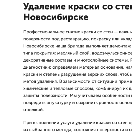
Удаление краски со сте
Новосибирске
Профессиональное снятие краски со стен — важны
поверхности под реставрацию, покраску или уклад
Новосибирске наша бригада выполняет демонтаж к
типа покрытия: масляный слой, водоэмульсионное
декоративные составы и многослойные системы. Р
диагностики: определяем материал основания, на
краски и степень разрушения верхних слоев, что
метод удаления. В зависимости от ситуации прим
химические и тепловые способы, комбинируя их 
защиты поверхности. Мы учитываем особенности п
повредить штукатурку и сохранить ровность осн
отделкой.
При выполнении услуги удаление краски со стен 
из выбранного метода, состояния поверхности и о