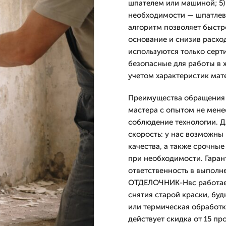
шпателем или машиной; 5)
необходимости — шпатлевк
алгоритм позволяет быстро
основание и снизив расхо
используются только серт
безопасные для работы в 
учетом характеристик мат
Преимущества обращения 
мастера с опытом не мене
соблюдение технологии. Д
скорость: у нас возможны
качества, а также срочны
при необходимости. Гаран
ответственность в выполн
ОТДЕЛОЧНИК-Нвс работает
снятия старой краски, бу
или термическая обработк
действует скидка от 15 пр