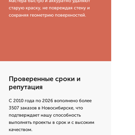
мастера быстро и аккуратно удаляют
старую краску, не повреждая стену и
сохраняя геометрию поверхностей.
Проверенные сроки и
репутация
С 2010 года по 2026 вополнено более
3507 заказов в Новосибирске, что
подтверждает нашу способность
выполнять проекты в срок и с высоким
качеством.