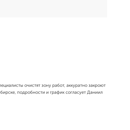
пециалисты очистят зону работ, аккуратно закроют
ибирске, подробности и график согласует Даниил