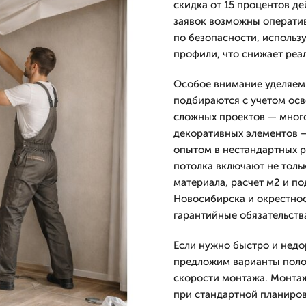
скидка от 15 процентов де
заявок возможны операти
по безопасности, использ
профили, что снижает реа
Особое внимание уделяем э
подбираются с учетом осв
сложных проектов — мног
декоративных элементов 
опытом в нестандартных р
потолка включают не толь
материала, расчет м2 и по
Новосибирска и окрестно
гарантийные обязательств
Если нужно быстро и недо
предложим варианты полот
скорости монтажа. Монта
при стандартной планиров