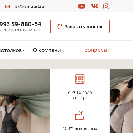
nsk@remtrust.ru
 993 39-880-54
Заказать звонок
-Пт 09-18 Сб-Вс вых.
Вопросы?
потолков
О компани
с 2010 года
в сфере
100% довольных