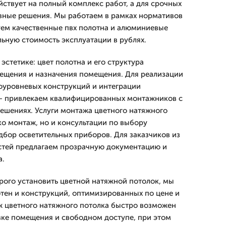
йствует на полный комплекс работ, а для срочных
вные решения. Мы работаем в рамках нормативов
уем качественные пвх полотна и алюминиевые
льную стоимость эксплуатации в рублях.
стетике: цвет полотна и его структура
ещения и назначения помещения. Для реализации
оуровневых конструкций и интеграции
— привлекаем квалифицированных монтажников с
ешениях. Услуги монтажа цветного натяжного
ко монтаж, но и консультации по выбору
дбор осветительных приборов. Для заказчиков из
стей предлагаем прозрачную документацию и
а.
рого установить цветной натяжной потолок, мы
ен и конструкций, оптимизированных по цене и
ж цветного натяжного потолка быстро возможен
ке помещения и свободном доступе, при этом