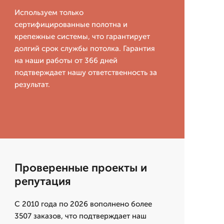
Используем только
сертифицированные полотна и
крепежные системы, что гарантирует
долгий срок службы потолка. Гарантия
на наши работы от 366 дней
подтверждает нашу ответственность за
результат.
Проверенные проекты и
репутация
С 2010 года по 2026 вополнено более
3507 заказов, что подтверждает наш