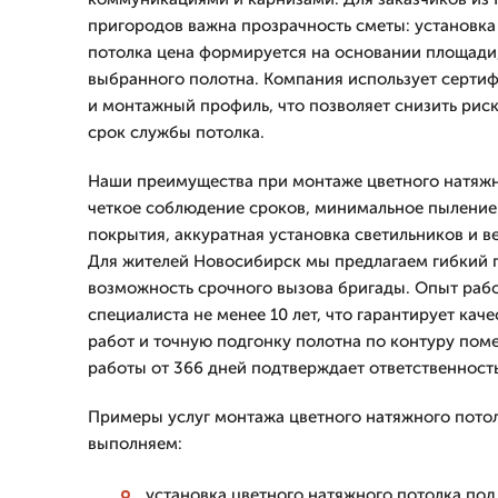
пригородов важна прозрачность сметы: установка
потолка цена формируется на основании площади,
выбранного полотна. Компания использует серт
и монтажный профиль, что позволяет снизить рис
срок службы потолка.
Наши преимущества при монтаже цветного натяжн
четкое соблюдение сроков, минимальное пыление
покрытия, аккуратная установка светильников и 
Для жителей Новосибирск мы предлагаем гибкий 
возможность срочного вызова бригады. Опыт раб
специалиста не менее 10 лет, что гарантирует ка
работ и точную подгонку полотна по контуру пом
работы от 366 дней подтверждает ответственность 
Примеры услуг монтажа цветного натяжного пото
выполняем:
установка цветного натяжного потолка по