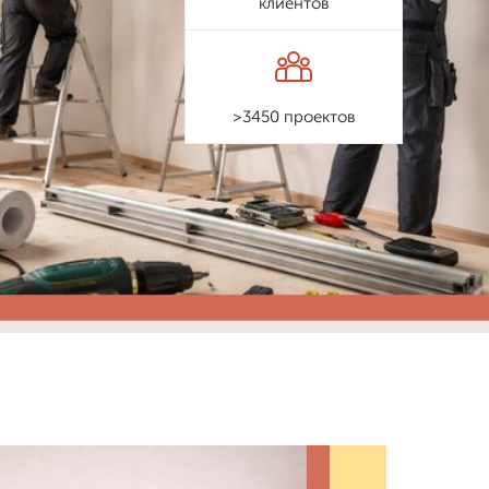
клиентов
>3450 проектов