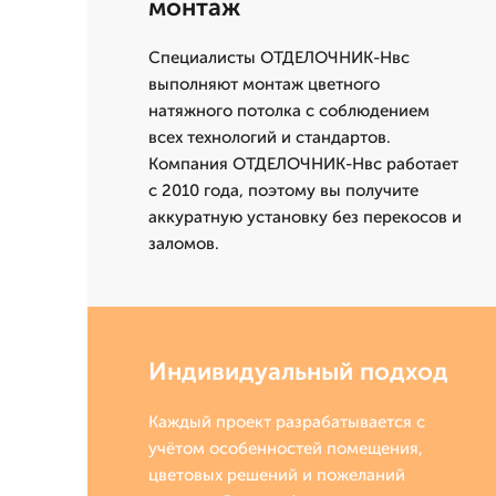
монтаж
Специалисты ОТДЕЛОЧНИК-Нвс
выполняют монтаж цветного
натяжного потолка с соблюдением
всех технологий и стандартов.
Компания ОТДЕЛОЧНИК-Нвс работает
с 2010 года, поэтому вы получите
аккуратную установку без перекосов и
заломов.
Индивидуальный подход
Каждый проект разрабатывается с
учётом особенностей помещения,
цветовых решений и пожеланий