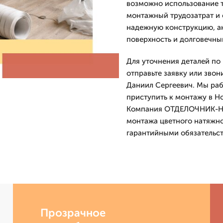
возможно использование т
монтажный трудозатрат и с
надежную конструкцию, а
поверхность и долговечный
Для уточнения деталей по
отправьте заявку или звон
Даниил Сергеевич. Мы раб
приступить к монтажу в Н
Компания ОТДЕЛОЧНИК-Нвс 
монтажа цветного натяжно
гарантийными обязательс
Прозрачное