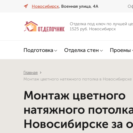
Новосибирск
, Военная улица, 4А
Оф
Отделка под ключ по лучшей це
1525 руб. Новосибирск
Подготовка
Отделка стен
Проемы
Главная
Монтаж цветного натяжного потолка в Новосибирске 
Монтаж цветного
натяжного потолка
Новосибирске за 