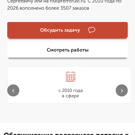
Сергеевичу или на nsk@remtrust.ru. С 2010 года по
2026 вополнено более 3507 заказов
Обсудить задачу
Смотреть работы
‹
›
с 2010 года
в сфере