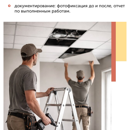
документирование: фотофиксация до и после, отчет
по выполненным работам.