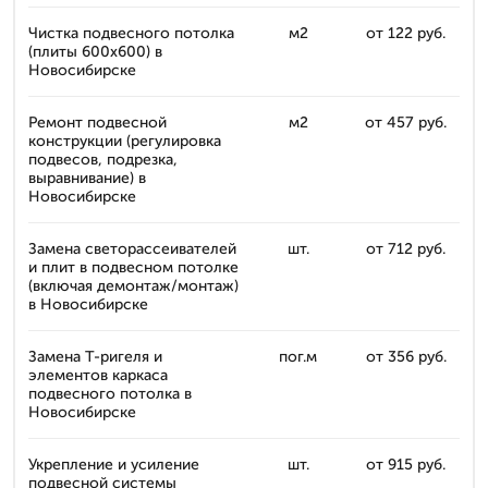
Чистка подвесного потолка
м2
от 122 руб.
(плиты 600x600) в
Новосибирске
Ремонт подвесной
м2
от 457 руб.
конструкции (регулировка
подвесов, подрезка,
выравнивание) в
Новосибирске
Замена светорассеивателей
шт.
от 712 руб.
и плит в подвесном потолке
(включая демонтаж/монтаж)
в Новосибирске
Замена T-ригеля и
пог.м
от 356 руб.
элементов каркаса
подвесного потолка в
Новосибирске
Укрепление и усиление
шт.
от 915 руб.
подвесной системы