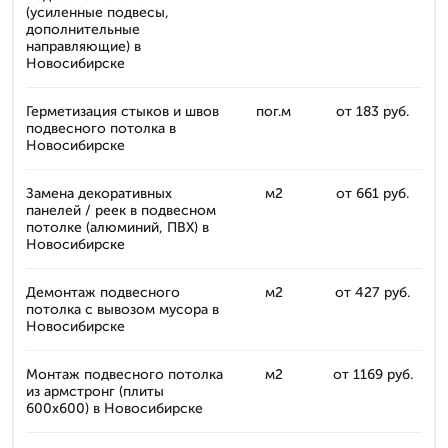
(усиленные подвесы,
дополнительные
направляющие) в
Новосибирске
Герметизация стыков и швов
пог.м
от 183 руб.
подвесного потолка в
Новосибирске
Замена декоративных
м2
от 661 руб.
панелей / реек в подвесном
потолке (алюминий, ПВХ) в
Новосибирске
Демонтаж подвесного
м2
от 427 руб.
потолка с вывозом мусора в
Новосибирске
Монтаж подвесного потолка
м2
от 1169 руб.
из армстронг (плиты
600x600) в Новосибирске