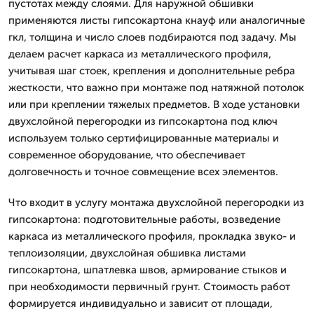
пустотах между слоями. Для наружной обшивки
применяются листы гипсокартона кнауф или аналогичные
гкл, толщина и число слоев подбираются под задачу. Мы
делаем расчет каркаса из металлического профиля,
учитывая шаг стоек, крепления и дополнительные ребра
жесткости, что важно при монтаже под натяжной потолок
или при креплении тяжелых предметов. В ходе установки
двухслойной перегородки из гипсокартона под ключ
используем только сертифицированные материалы и
современное оборудование, что обеспечивает
долговечность и точное совмещение всех элементов.
Что входит в услугу монтажа двухслойной перегородки из
гипсокартона: подготовительные работы, возведение
каркаса из металлического профиля, прокладка звуко- и
теплоизоляции, двухслойная обшивка листами
гипсокартона, шпатлевка швов, армирование стыков и
при необходимости первичный грунт. Стоимость работ
формируется индивидуально и зависит от площади,