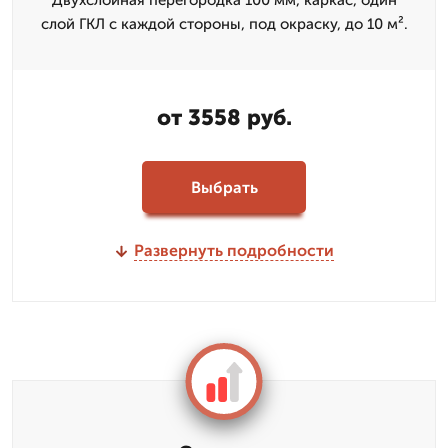
Двухслойная перегородка 100 мм, каркас, один
слой ГКЛ с каждой стороны, под окраску, до 10 м².
от 3558 руб.
Выбрать
Развернуть подробности