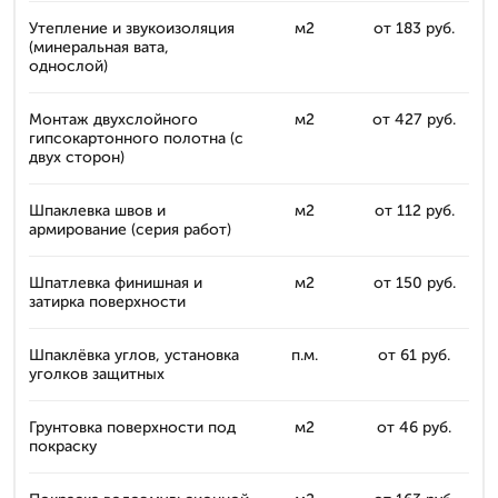
Утепление и звукоизоляция
м2
от 183 руб.
(минеральная вата,
однослой)
Монтаж двухслойного
м2
от 427 руб.
гипсокартонного полотна (с
двух сторон)
Шпаклевка швов и
м2
от 112 руб.
армирование (серия работ)
Шпатлевка финишная и
м2
от 150 руб.
затирка поверхности
Шпаклёвка углов, установка
п.м.
от 61 руб.
уголков защитных
Грунтовка поверхности под
м2
от 46 руб.
покраску