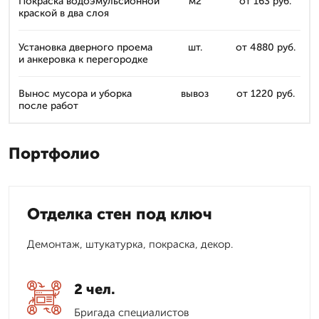
Покраска водоэмульсионной
м2
от 163 руб.
краской в два слоя
Установка дверного проема
шт.
от 4880 руб.
и анкеровка к перегородке
Вынос мусора и уборка
вывоз
от 1220 руб.
после работ
Портфолио
Отделка стен под ключ
Демонтаж, штукатурка, покраска, декор.
2 чел.
Бригада специалистов