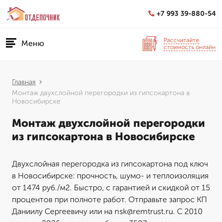
+7 993 39-880-54
Рассчитайте
Меню
стоимость онлайн
Главная
Монтаж двухслойной перегородки из гипсокартона в
Новосибирске
Монтаж двухслойной перегородки
из гипсокартона в Новосибирске
Двухслойная перегородка из гипсокартона под ключ
в Новосибирске: прочность, шумо- и теплоизоляция
от 1474 руб./м2. Быстро, с гарантией и скидкой от 15
процентов при полноте работ. Отправьте запрос КП
Даниилу Сергеевичу или на nsk@remtrust.ru. С 2010