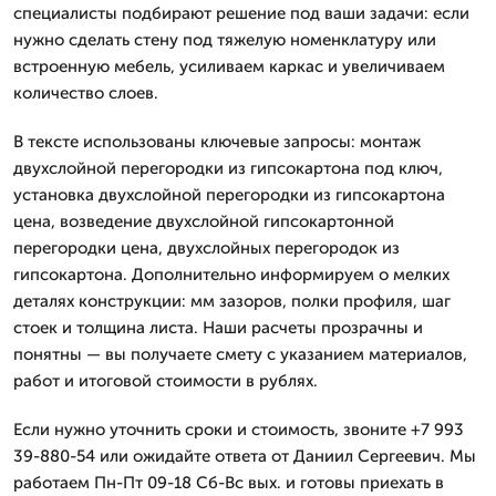
специалисты подбирают решение под ваши задачи: если
нужно сделать стену под тяжелую номенклатуру или
встроенную мебель, усиливаем каркас и увеличиваем
количество слоев.
В тексте использованы ключевые запросы: монтаж
двухслойной перегородки из гипсокартона под ключ,
установка двухслойной перегородки из гипсокартона
цена, возведение двухслойной гипсокартонной
перегородки цена, двухслойных перегородок из
гипсокартона. Дополнительно информируем о мелких
деталях конструкции: мм зазоров, полки профиля, шаг
стоек и толщина листа. Наши расчеты прозрачны и
понятны — вы получаете смету с указанием материалов,
работ и итоговой стоимости в рублях.
Если нужно уточнить сроки и стоимость, звоните +7 993
39-880-54 или ожидайте ответа от Даниил Сергеевич. Мы
работаем Пн-Пт 09-18 Сб-Вс вых. и готовы приехать в