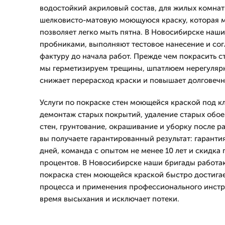
водостойкий акриловый состав, для жилых комна
шелковисто-матовую моющуюся краску, которая 
позволяет легко мыть пятна. В Новосибирске наш
пробниками, выполняют тестовое нанесение и сог
фактуру до начала работ. Прежде чем покрасить 
мы герметизируем трещины, шпатлюем нерегуляр
снижает перерасход краски и повышает долговечн
Услуги по покраске стен моющейся краской под к
демонтаж старых покрытий, удаление старых обое
стен, грунтование, окрашивание и уборку после ра
вы получаете гарантированный результат: гаранти
дней, команда с опытом не менее 10 лет и скидка
процентов. В Новосибирске наши бригады работаю
покраска стен моющейся краской быстро достигае
процесса и применения профессионального инстр
время высыхания и исключает потеки.