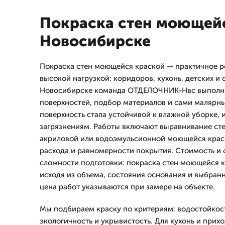
Покраска стен моющейс
Новосибирске
Покраска стен моющейся краской — практичное 
высокой нагрузкой: коридоров, кухонь, детских и 
Новосибирске команда ОТДЕЛОЧНИК-Нвс выполня
поверхностей, подбoр материалов и сами малярны
поверхность стала устойчивой к влажной уборке,
загрязнениям. Работы включают выравнивание сте
акриловой или водоэмульсионной моющейся краск
расхода и равномерности покрытия. Стоимость и 
сложности подготовки: покраска стен моющейся 
исходя из объема, состояния основания и выбран
цена работ указываются при замере на объекте.
Мы подбираем краску по критериям: водостойкост
экологичность и укрывистость. Для кухонь и при