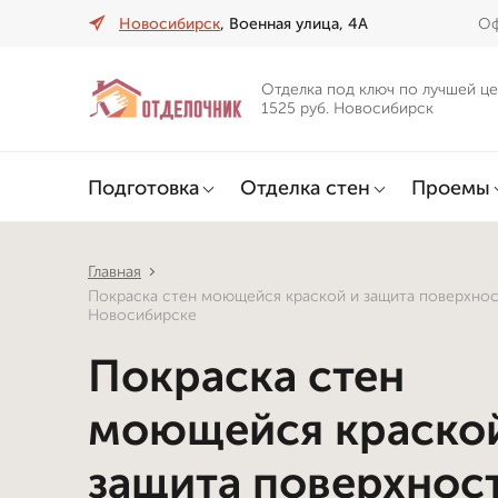
Новосибирск
, Военная улица, 4А
Оф
Отделка под ключ по лучшей це
1525 руб. Новосибирск
Подготовка
Отделка стен
Проемы
Главная
Покраска стен моющейся краской и защита поверхнос
Новосибирске
Покраска стен
моющейся краско
защита поверхност