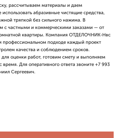
ку, рассчитываем материалы и даем
е использовать абразивные чистящие средства,
ажной тряпкой без сильного нажима. В
м с частными и коммерческими заказами — от
комнатной квартиры. Компания ОТДЕЛОЧНИК-Нвс
при профессиональном подходе каждый проект
тролем качества и соблюдением сроков.
для оценки работ, готовим смету и выполняем
с время. Для оперативного ответа звоните +7 993
ниил Сергеевич.