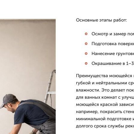
Основные этапы работ:
Осмотр и замер по
Подготовка поверхн
Нанесение грунтов
Окрашивание в 1–3 
Преимущества моющейся к
губкой и нейтральными ср
влажности. Это делает по
для ванных комнат с улуч
моющейся краской зависит
например, покрасить сте
минимальной подготовке и
долгого срока службы рек