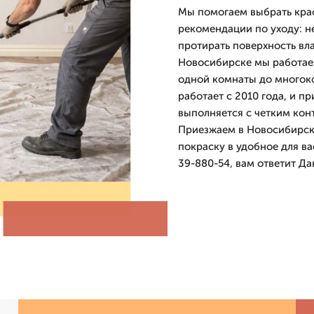
Мы помогаем выбрать крас
рекомендации по уходу: н
протирать поверхность вл
Новосибирске мы работае
одной комнаты до много
работает с 2010 года, и 
выполняется с четким кон
Приезжаем в Новосибирск 
покраску в удобное для ва
39-880-54, вам ответит Да