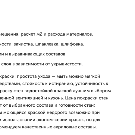
мещения, расчет м2 и расхода материалов.
ости: зачистка, шпаклевка, шлифовка.
ки и выравнивающих составов.
слоя в зависимости от укрывистости.
раски: простота ухода — мыть можно мягкой
едствами, стойкость к истиранию, устойчивость к
краску стен водостойкой краской лучшим выбором
шенной вентиляцией и кухонь. Цена покраски стен
 от выбранного состава и готовности стен;
ны моющейся краской недорого возможно при
 использовании эконом-серии красок, но для
омендуем качественные акриловые составы.