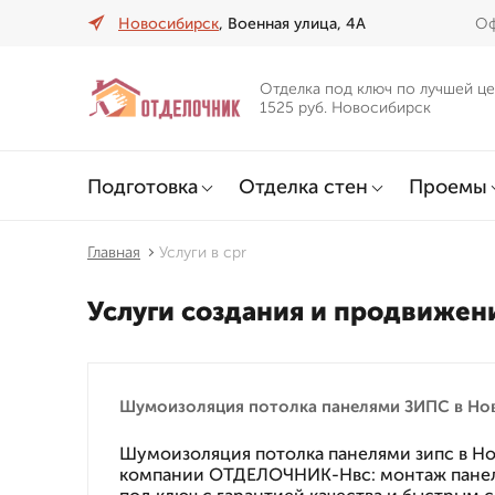
Новосибирск
, Военная улица, 4А
Оф
Отделка под ключ по лучшей це
1525 руб. Новосибирск
Подготовка
Отделка стен
Проемы
Главная
Услуги в cpr
Услуги создания и продвижен
Шумоизоляция потолка панелями ЗИПС в Но
Шумоизоляция потолка панелями зипс в Н
компании ОТДЕЛОЧНИК-Нвс: монтаж панел