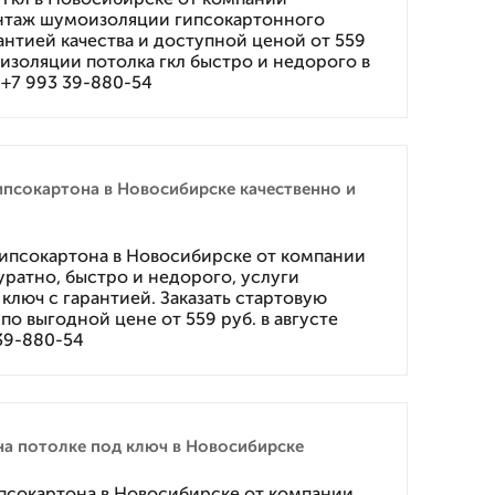
таж шумоизоляции гипсокартонного
антией качества и доступной ценой от 559
коизоляции потолка гкл быстро и недорого в
е +7 993 39-880-54
ипсокартона в Новосибирске качественно и
гипсокартона в Новосибирске от компании
ратно, быстро и недорого, услуги
ключ с гарантией. Заказать стартовую
по выгодной цене от 559 руб. в августе
 39-880-54
на потолке под ключ в Новосибирске
ипсокартона в Новосибирске от компании