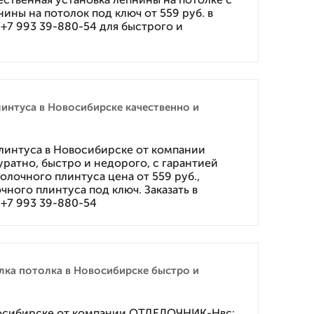
ины на потолок под ключ от 559 руб. в
е +7 993 39-880-54 для быстрого и
интуса в Новосибирске качественно и
линтуса в Новосибирске от компании
атно, быстро и недорого, с гарантией
толочного плинтуса цена от 559 руб.,
ного плинтуса под ключ. Заказать в
е +7 993 39-880-54
лка потолка в Новосибирске быстро и
восибирске от компании ОТДЕЛОЧНИК-Нвс: