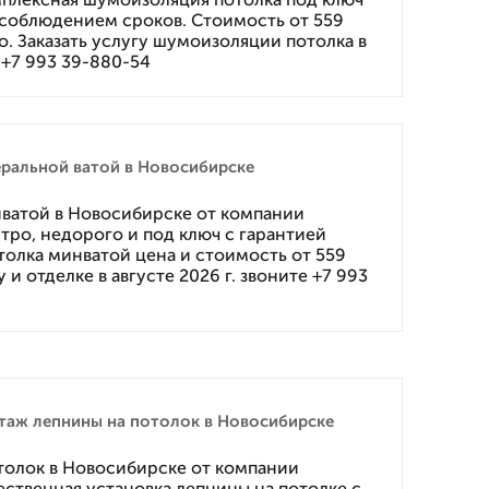
и соблюдением сроков. Стоимость от 559
о. Заказать услугу шумоизоляции потолка в
е +7 993 39-880-54
еральной ватой в Новосибирске
нватой в Новосибирске от компании
ро, недорого и под ключ с гарантией
отолка минватой цена и стоимость от 559
 и отделке в августе 2026 г. звоните +7 993
аж лепнины на потолок в Новосибирске
толок в Новосибирске от компании
твенная установка лепнины на потолке с