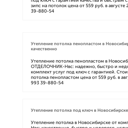
под ключ с гарантией качества и быстрым 
зипс на потолок цена от 559 руб. в августе 
39-880-54
Утепление потолка пенопластом в Новосиби
качественно
Утепление потолка пенопластом в Новоси
ОТДЕЛОЧНИК-Нвс: надежно, быстро и нед
комплект услуг под ключ с гарантией. Сто
потолка пенопластом цена от 559 руб. в авг
993 39-880-54
Утепление потолка под ключ в Новосибирске
Утепление потолка в Новосибирске от к
Нвс: качественно, быстро и недорого, усл