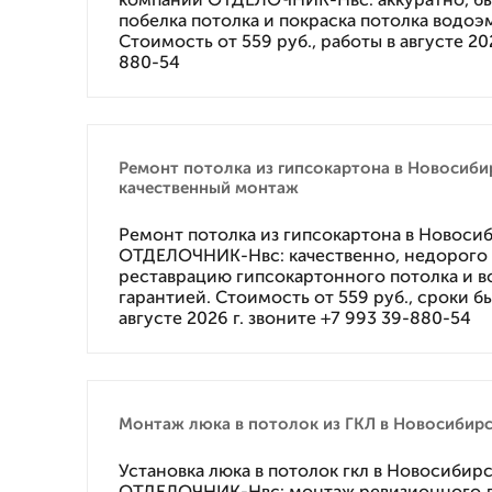
побелка потолка и покраска потолка водоэ
Стоимость от 559 руб., работы в августе 202
880-54
Ремонт потолка из гипсокартона в Новосиби
качественный монтаж
Ремонт потолка из гипсокартона в Новоси
ОТДЕЛОЧНИК-Нвс: качественно, недорого и
реставрацию гипсокартонного потолка и в
гарантией. Стоимость от 559 руб., сроки бы
августе 2026 г. звоните +7 993 39-880-54
Монтаж люка в потолок из ГКЛ в Новосибир
Установка люка в потолок гкл в Новосибир
ОТДЕЛОЧНИК-Нвс: монтаж ревизионного лю