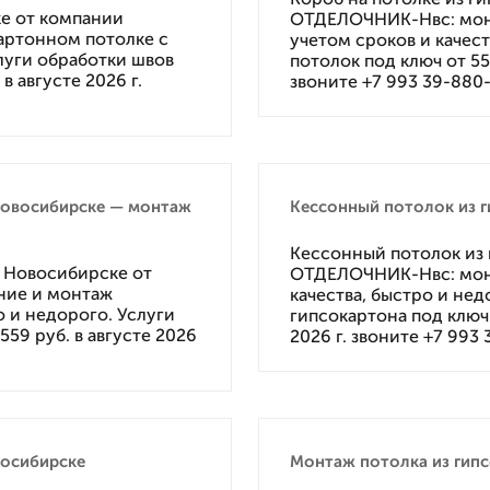
ке от компании
ОТДЕЛОЧНИК-Нвс: монт
артонном потолке с
учетом сроков и качест
слуги обработки швов
потолок под ключ от 55
в августе 2026 г.
звоните +7 993 39-880
Новосибирске — монтаж
Кессонный потолок из г
Кессонный потолок из 
 Новосибирске от
ОТДЕЛОЧНИК-Нвс: монт
ние и монтаж
качества, быстро и нед
о и недорого. Услуги
гипсокартона под ключ 
59 руб. в августе 2026
2026 г. звоните +7 993
восибирске
Монтаж потолка из гипс