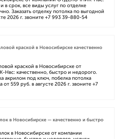
и в срок, все виды услуг по отделке
чно. Заказать отделку потолка по выгодной
сте 2026 г. звоните +7 993 39-880-54
ловой краской в Новосибирске качественно
ловой краской в Новосибирске от
Нвс: качественно, быстро и недорого.
ка акрилом под ключ, побелка потолка
от 559 руб. в августе 2026 г. звоните +7
лок в Новосибирске — качественно и быстро
олок в Новосибирске от компании
ственно, быстро и недорого, услуги