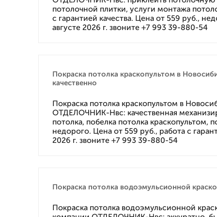
потолочной плитки, услуги монтажа потол
с гарантией качества. Цена от 559 руб., нед
августе 2026 г. звоните +7 993 39-880-54
Покраска потолка краскопультом в Новосиб
качественно
Покраска потолка краскопультом в Новоси
ОТДЕЛОЧНИК-Нвс: качественная механизир
потолка, побелка потолка краскопультом, п
недорого. Цена от 559 руб., работа с гарант
2026 г. звоните +7 993 39-880-54
Покраска потолка водоэмульсионной краско
Покраска потолка водоэмульсионной крас
компании ОТДЕЛОЧНИК-Нвс: аккуратно, бы