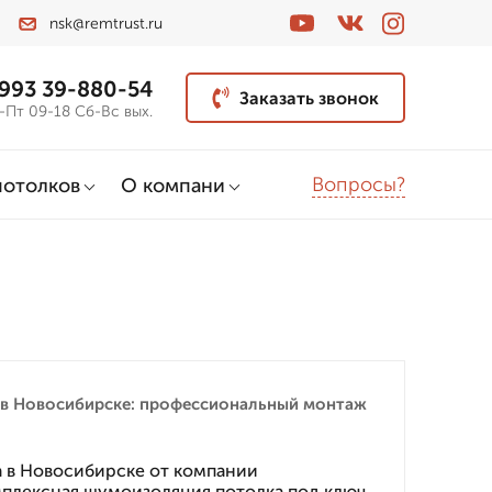
nsk@remtrust.ru
 993 39-880-54
Заказать звонок
-Пт 09-18 Сб-Вс вых.
Вопросы?
потолков
О компани
в Новосибирске: профессиональный монтаж
 в Новосибирске от компании
лексная шумоизоляция потолка под ключ