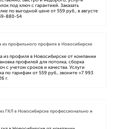
лок под ключ с гарантией. Заказать
лке по выгодной цене от 559 руб., в августе
 39-880-54
а из профильного профиля в Новосибирске
а из профиля в Новосибирске от компании
новка профилей для потолка, сборка
юч с учетом сроков и качества. Услуги
а по тарифам от 559 руб., звоните +7 993
6 г.
из ГКЛ в Новосибирске профессионально и
 гкл в Новосибирске от компании