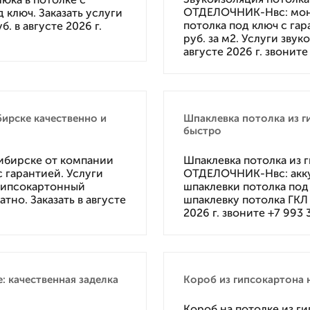
ОТДЕЛОЧНИК-Нвс: мон
 ключ. Заказать услуги
потолка под ключ с гар
. в августе 2026 г.
руб. за м2. Услуги зву
августе 2026 г. звонит
бирске качественно и
Шпаклевка потолка из г
быстро
сибирске от компании
Шпаклевка потолка из 
 гарантией. Услуги
ОТДЕЛОЧНИК-Нвс: акку
 гипсокартонный
шпаклевки потолка под 
атно. Заказать в августе
шпаклевку потолка ГКЛ 
2026 г. звоните +7 993
: качественная заделка
Короб из гипсокартона 
Короб на потолке из г